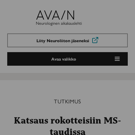
Avain-
lehti
Neurologinen aikakauslehti
Liity Neuroliiton jäseneksi
Avaa valikko
TUTKIMUS
Katsaus rokotteisiin MS-
taudissa