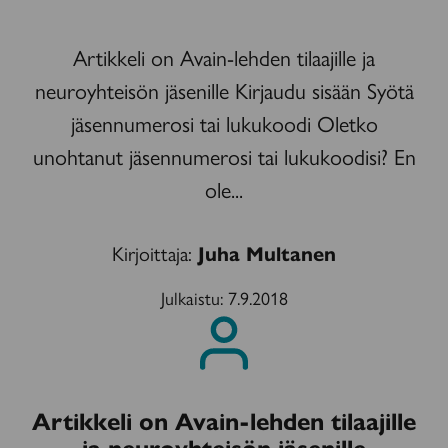
Artikkeli on Avain-lehden tilaajille ja
neuroyhteisön jäsenille Kirjaudu sisään Syötä
jäsennumerosi tai lukukoodi Oletko
unohtanut jäsennumerosi tai lukukoodisi? En
ole...
Kirjoittaja:
Juha Multanen
Julkaistu:
7.9.2018
Artikkeli on Avain-lehden tilaajille
ja neuroyhteisön jäsenille