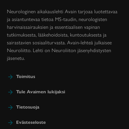
Neurologinen aikakauslehti Avain tarjoaa luotettavaa
ja asiantuntevaa tietoa MS-taudin, neurologisten
harvinaissairauksien ja essentiaalisen vapinan
tutkimuksesta, lääkehoidoista, kuntoutuksesta ja
sairastavien sosiaaliturvasta. Avain-lehteä julkaisee
Neuroliitto. Lehti on Neuroliiton jäsenyhdistysten
jäsenetu.
Toimitus
Tule Avaimen lukijaksi
Tietosuoja
Evästeseloste