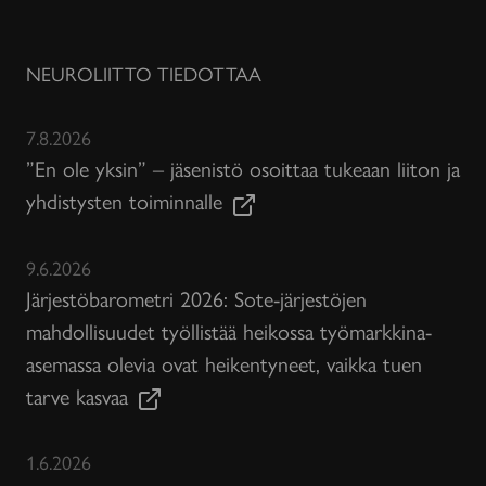
NEUROLIITTO TIEDOTTAA
7.8.2026
”En ole yksin” – jäsenistö osoittaa tukeaan liiton ja
yhdistysten toiminnalle
9.6.2026
Järjestöbarometri 2026: Sote-järjestöjen
mahdollisuudet työllistää heikossa työmarkkina-
asemassa olevia ovat heikentyneet, vaikka tuen
tarve kasvaa
1.6.2026