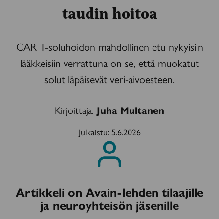
taudin hoitoa
CAR T-soluhoidon mahdollinen etu nykyisiin
lääkkeisiin verrattuna on se, että muokatut
solut läpäisevät veri-aivoesteen.
Kirjoittaja:
Juha Multanen
Julkaistu:
5.6.2026
Artikkeli on Avain-lehden tilaajille
ja neuroyhteisön jäsenille