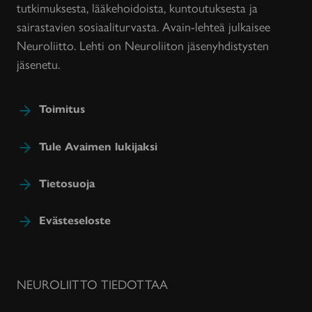
tutkimuksesta, lääkehoidoista, kuntoutuksesta ja
sairastavien sosiaaliturvasta. Avain-lehteä julkaisee
Neuroliitto. Lehti on Neuroliiton jäsenyhdistysten
jäsenetu.
Toimitus
Tule Avaimen lukijaksi
Tietosuoja
Evästeseloste
NEUROLIITTO TIEDOTTAA