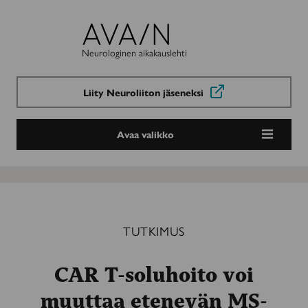
Avain-
lehti
Neurologinen aikakauslehti
Liity Neuroliiton jäseneksi
Avaa valikko
TUTKIMUS
CAR T-soluhoito voi
muuttaa etenevän MS-