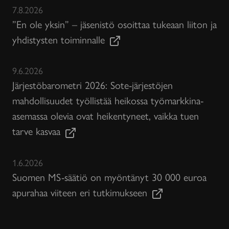
7.8.2026
”En ole yksin” – jäsenistö osoittaa tukeaan liiton ja
yhdistysten toiminnalle
9.6.2026
Järjestöbarometri 2026: Sote-järjestöjen
mahdollisuudet työllistää heikossa työmarkkina-
asemassa olevia ovat heikentyneet, vaikka tuen
tarve kasvaa
1.6.2026
Suomen MS-säätiö on myöntänyt 30 000 euroa
apurahaa viiteen eri tutkimukseen