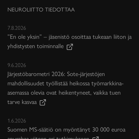
NEUROLIITTO TIEDOTTAA
7.8.2026
”En ole yksin” – jäsenistö osoittaa tukeaan liiton ja
yhdistysten toiminnalle
9.6.2026
Järjestöbarometri 2026: Sote-järjestöjen
mahdollisuudet työllistää heikossa työmarkkina-
asemassa olevia ovat heikentyneet, vaikka tuen
tarve kasvaa
1.6.2026
Suomen MS-säätiö on myöntänyt 30 000 euroa
apurahaa viiteen eri tutkimukseen