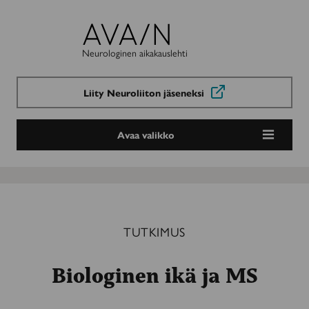
Avain-
lehti
Neurologinen aikakauslehti
Liity Neuroliiton jäseneksi
Avaa valikko
TUTKIMUS
Biologinen ikä ja MS