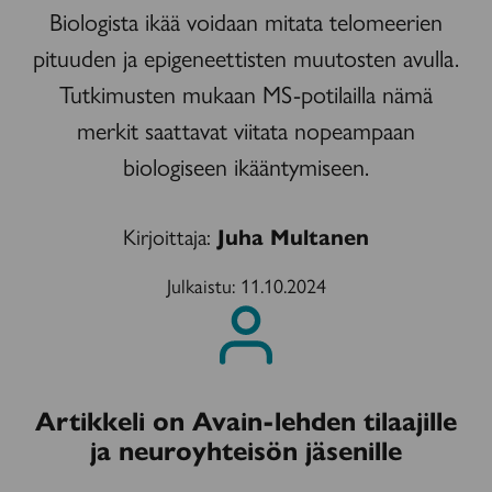
Biologista ikää voidaan mitata telomeerien
pituuden ja epigeneettisten muutosten avulla.
Tutkimusten mukaan MS-potilailla nämä
merkit saattavat viitata nopeampaan
biologiseen ikääntymiseen.
Kirjoittaja:
Juha Multanen
Julkaistu:
11.10.2024
Artikkeli on Avain-lehden tilaajille
ja neuroyhteisön jäsenille