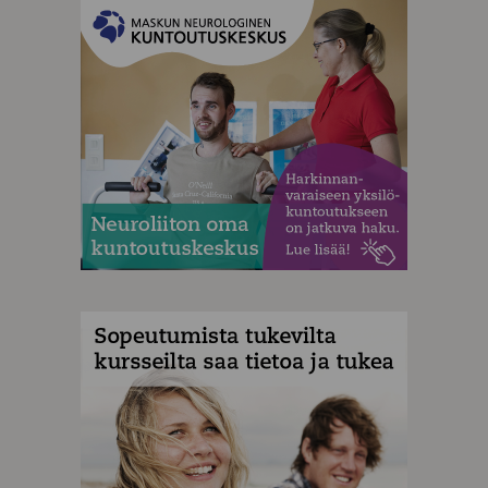
MAINOS
MAINOS