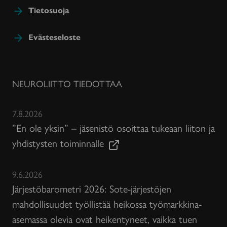
Tietosuoja
Evästeseloste
NEUROLIITTO TIEDOTTAA
7.8.2026
”En ole yksin” – jäsenistö osoittaa tukeaan liiton ja
yhdistysten toiminnalle
9.6.2026
Järjestöbarometri 2026: Sote-järjestöjen
mahdollisuudet työllistää heikossa työmarkkina-
asemassa olevia ovat heikentyneet, vaikka tuen