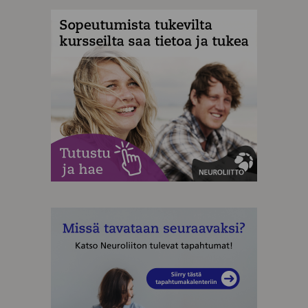
MAINOS
MAINOS