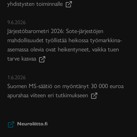
yhdistysten toiminnalle
9.6.2026
Järjestöbarometri 2026: Sote-järjestöjen
mahdollisuudet työllistää heikossa työmarkkina-
asemassa olevia ovat heikentyneet, vaikka tuen
tarve kasvaa
1.6.2026
Suomen MS-säätiö on myöntänyt 30 000 euroa
apurahaa viiteen eri tutkimukseen
Neuroliitto.fi