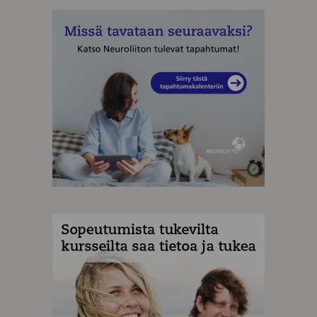
MAINOS
MAINOS