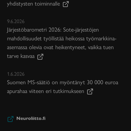
yhdistysten toiminnalle
9.6.2026
Järjestöbarometri 2026: Sote-järjestöjen
mahdollisuudet työllistää heikossa työmarkkina-
asemassa olevia ovat heikentyneet, vaikka tuen
tarve kasvaa
1.6.2026
Suomen MS-säätiö on myöntänyt 30 000 euroa
apurahaa viiteen eri tutkimukseen
Neuroliitto.fi