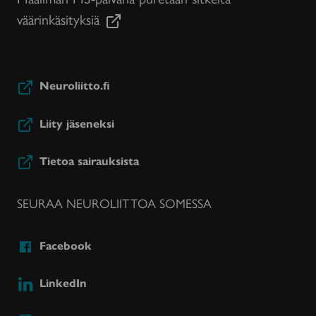
väärinkäsityksiä
Neuroliitto.fi
Liity jäseneksi
Tietoa sairauksista
SEURAA NEUROLIITTOA SOMESSA
Facebook
LinkedIn