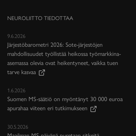
NEUROLIITTO TIEDOTTAA
9.6.2026
Järjestöbarometri 2026: Sote-järjestöjen
mahdollisuudet työllistää heikossa työmarkkina-
asemassa olevia ovat heikentyneet, vaikka tuen
tarve kasvaa
1.6.2026
Suomen MS-säätiö on myöntänyt 30 000 euroa
apurahaa viiteen eri tutkimukseen
30.5.2026
Maailman MS-päivänä puretaan sitkeitä