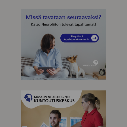
MAINOS
MAINOS