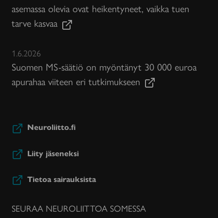
asemassa olevia ovat heikentyneet, vaikka tuen
tarve kasvaa
1.6.2026
Suomen MS-säätiö on myöntänyt 30 000 euroa
apurahaa viiteen eri tutkimukseen
Neuroliitto.fi
Liity jäseneksi
Tietoa sairauksista
SEURAA NEUROLIITTOA SOMESSA