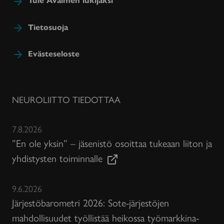
Tietosuoja
Evästeseloste
NEUROLIITTO TIEDOTTAA
7.8.2026
”En ole yksin” – jäsenistö osoittaa tukeaan liiton ja
yhdistysten toiminnalle
9.6.2026
Järjestöbarometri 2026: Sote-järjestöjen
mahdollisuudet työllistää heikossa työmarkkina-