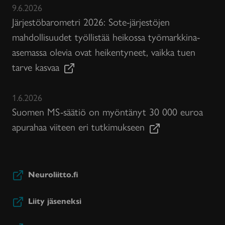
9.6.2026
Järjestöbarometri 2026: Sote-järjestöjen
mahdollisuudet työllistää heikossa työmarkkina-
asemassa olevia ovat heikentyneet, vaikka tuen
tarve kasvaa
1.6.2026
Suomen MS-säätiö on myöntänyt 30 000 euroa
apurahaa viiteen eri tutkimukseen
Neuroliitto.fi
Liity jäseneksi