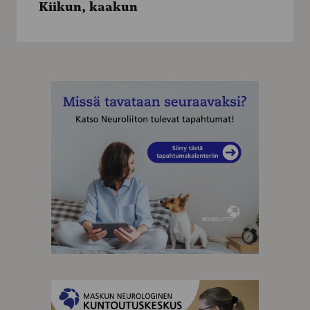
Kiikun, kaakun
MAINOS
MAINOS