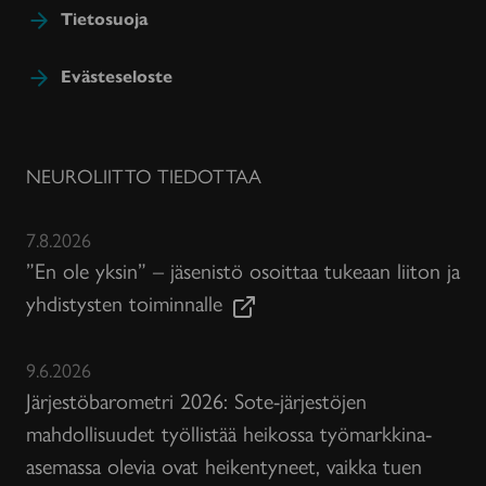
Tietosuoja
Evästeseloste
NEUROLIITTO TIEDOTTAA
7.8.2026
”En ole yksin” – jäsenistö osoittaa tukeaan liiton ja
yhdistysten toiminnalle
9.6.2026
Järjestöbarometri 2026: Sote-järjestöjen
mahdollisuudet työllistää heikossa työmarkkina-
asemassa olevia ovat heikentyneet, vaikka tuen