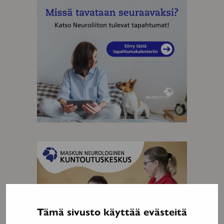
MAINOS
MAINOS
Tämä sivusto käyttää evästeitä