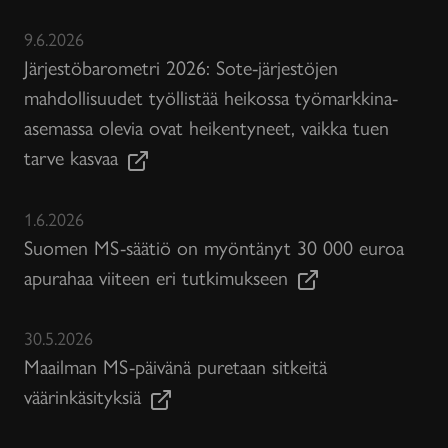
9.6.2026
Järjestöbarometri 2026: Sote-järjestöjen
mahdollisuudet työllistää heikossa työmarkkina-
asemassa olevia ovat heikentyneet, vaikka tuen
tarve kasvaa
1.6.2026
Suomen MS-säätiö on myöntänyt 30 000 euroa
apurahaa viiteen eri tutkimukseen
30.5.2026
Maailman MS-päivänä puretaan sitkeitä
väärinkäsityksiä