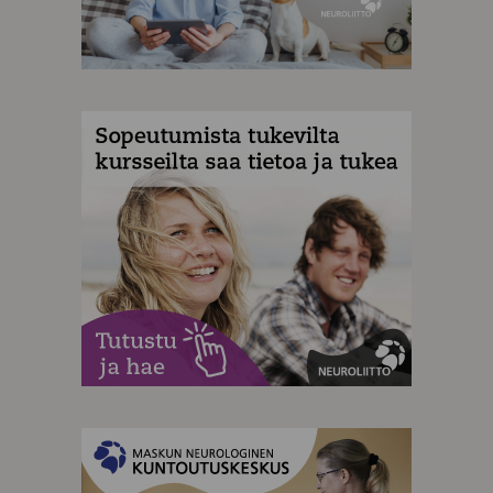
MAINOS
MAINOS