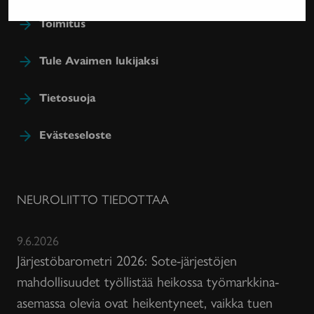
Toimitus
Tule Avaimen lukijaksi
Tietosuoja
Evästeseloste
NEUROLIITTO TIEDOTTAA
9.6.2026
Järjestöbarometri 2026: Sote-järjestöjen
mahdollisuudet työllistää heikossa työmarkkina-
asemassa olevia ovat heikentyneet, vaikka tuen