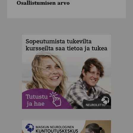
Osallistumisen arvo
MAINOS
MAINOS