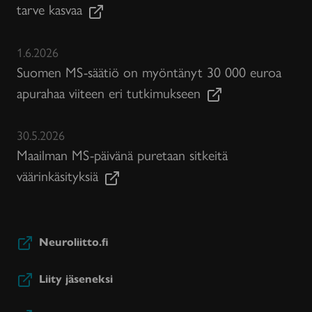
tarve kasvaa
1.6.2026
Suomen MS-säätiö on myöntänyt 30 000 euroa
apurahaa viiteen eri tutkimukseen
30.5.2026
Maailman MS-päivänä puretaan sitkeitä
väärinkäsityksiä
Neuroliitto.fi
Liity jäseneksi