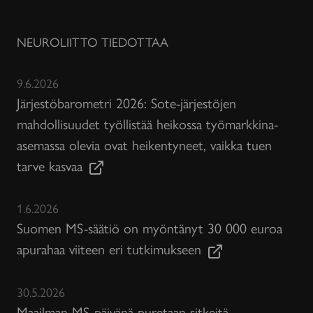
NEUROLIITTO TIEDOTTAA
9.6.2026
Järjestöbarometri 2026: Sote-järjestöjen
mahdollisuudet työllistää heikossa työmarkkina-
asemassa olevia ovat heikentyneet, vaikka tuen
tarve kasvaa
1.6.2026
Suomen MS-säätiö on myöntänyt 30 000 euroa
apurahaa viiteen eri tutkimukseen
30.5.2026
Maailman MS-päivänä puretaan sitkeitä