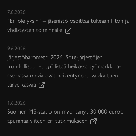
7.8.2026
”En ole yksin” – jäsenistö osoittaa tukeaan liiton ja
yhdistysten toiminnalle
9.6.2026
Järjestöbarometri 2026: Sote-järjestöjen
mahdollisuudet työllistää heikossa työmarkkina-
asemassa olevia ovat heikentyneet, vaikka tuen
tarve kasvaa
1.6.2026
Suomen MS-säätiö on myöntänyt 30 000 euroa
apurahaa viiteen eri tutkimukseen