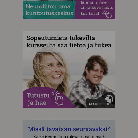
MAINOS
MAINOS