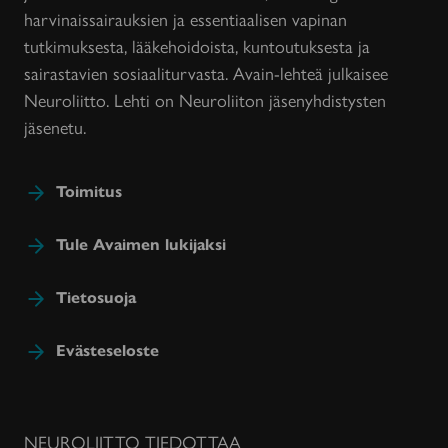
harvinaissairauksien ja essentiaalisen vapinan
tutkimuksesta, lääkehoidoista, kuntoutuksesta ja
sairastavien sosiaaliturvasta. Avain-lehteä julkaisee
Neuroliitto. Lehti on Neuroliiton jäsenyhdistysten
jäsenetu.
Toimitus
Tule Avaimen lukijaksi
Tietosuoja
Evästeseloste
NEUROLIITTO TIEDOTTAA