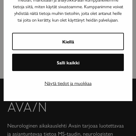
tietoja siitä, miten käytät sivustoamme. Kumppanimme voivat
yhdistää näitä tietoja muihin tietoihin, joita olet antanut heille
tai joita on kerätty, kun olet käyttänyt heidän palvelujaan.
Kiellä
Salli kaikki
Näytä tiedot ja muokkaa
Avain-
lehti
Neurologinen aikakauslehti Avain tarjoaa luotettavaa
ja asiantuntevaa tietoa MS-taudin, neurologisten