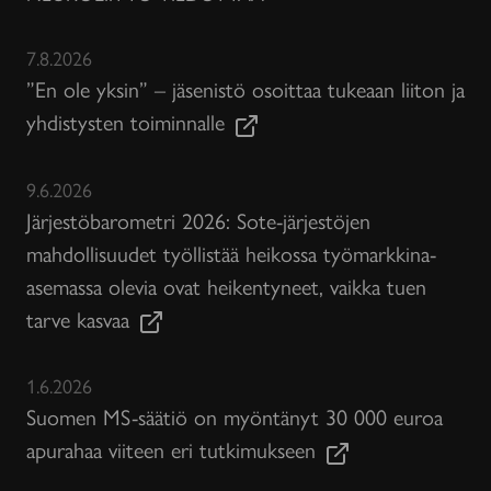
7.8.2026
”En ole yksin” – jäsenistö osoittaa tukeaan liiton ja
yhdistysten toiminnalle
9.6.2026
Järjestöbarometri 2026: Sote-järjestöjen
mahdollisuudet työllistää heikossa työmarkkina-
asemassa olevia ovat heikentyneet, vaikka tuen
tarve kasvaa
1.6.2026
Suomen MS-säätiö on myöntänyt 30 000 euroa
apurahaa viiteen eri tutkimukseen