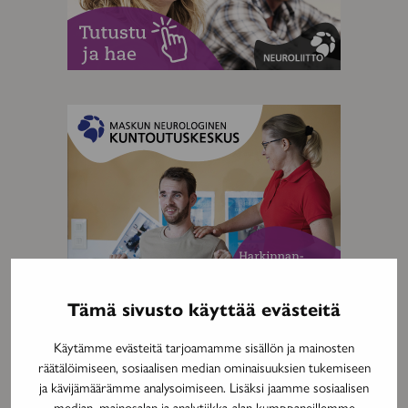
MAINOS
Tämä sivusto käyttää evästeitä
Käytämme evästeitä tarjoamamme sisällön ja mainosten
räätälöimiseen, sosiaalisen median ominaisuuksien tukemiseen
MAINOS
ja kävijämäärämme analysoimiseen. Lisäksi jaamme sosiaalisen
median, mainosalan ja analytiikka-alan kumppaneillemme