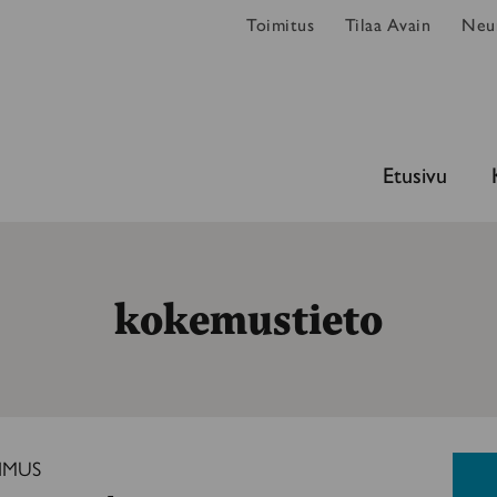
Toimitus
Tilaa Avain
Neur
Etusivu
kokemustieto
IMUS