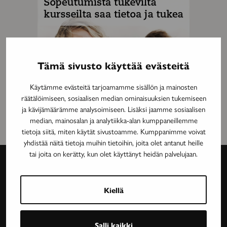
Tämä sivusto käyttää evästeitä
Käytämme evästeitä tarjoamamme sisällön ja mainosten
räätälöimiseen, sosiaalisen median ominaisuuksien tukemiseen
ja kävijämäärämme analysoimiseen. Lisäksi jaamme sosiaalisen
median, mainosalan ja analytiikka-alan kumppaneillemme
tietoja siitä, miten käytät sivustoamme. Kumppanimme voivat
yhdistää näitä tietoja muihin tietoihin, joita olet antanut heille
tai joita on kerätty, kun olet käyttänyt heidän palvelujaan.
Avain-
Kiellä
lehti
Neurologinen aikakauslehti Avain tarjoaa luotettavaa
Salli kaikki