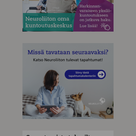
MAINOS
MAINOS