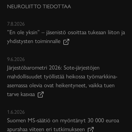
NEUROLIITTO TIEDOTTAA
7.8.2026
”En ole yksin” – jäsenistö osoittaa tukeaan liiton ja
yhdistysten toiminnalle
9.6.2026
Järjestöbarometri 2026: Sote-järjestöjen
mahdollisuudet työllistää heikossa työmarkkina-
asemassa olevia ovat heikentyneet, vaikka tuen
tarve kasvaa
1.6.2026
Suomen MS-säätiö on myöntänyt 30 000 euroa
apurahaa viiteen eri tutkimukseen