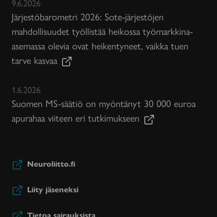
9.6.2026
Järjestöbarometri 2026: Sote-järjestöjen
mahdollisuudet työllistää heikossa työmarkkina-
asemassa olevia ovat heikentyneet, vaikka tuen
tarve kasvaa
1.6.2026
Suomen MS-säätiö on myöntänyt 30 000 euroa
apurahaa viiteen eri tutkimukseen
Neuroliitto.fi
Liity jäseneksi
Tietoa sairauksista