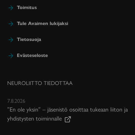
Toimitus
Tule Avaimen lukijaksi
Tietosuoja
Evästeseloste
NEUROLIITTO TIEDOTTAA
7.8.2026
”En ole yksin” – jäsenistö osoittaa tukeaan liiton ja
yhdistysten toiminnalle