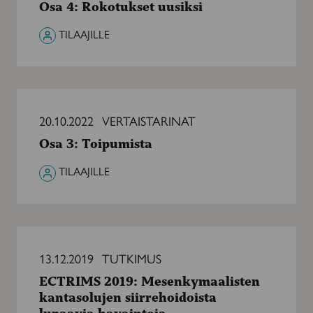
Osa 4: Rokotukset uusiksi
uusiksi
TILAAJILLE
Osa
3:
20.10.2022
VERTAISTARINAT
Toipumista
Osa 3: Toipumista
TILAAJILLE
ECTRIMS
2019:
13.12.2019
TUTKIMUS
Mesenkymaalisten
ECTRIMS 2019: Mesenkymaalisten
kantasolujen
kantasolujen siirrehoidoista
siirrehoidoista