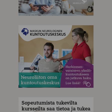
MAINOS
MAINOS