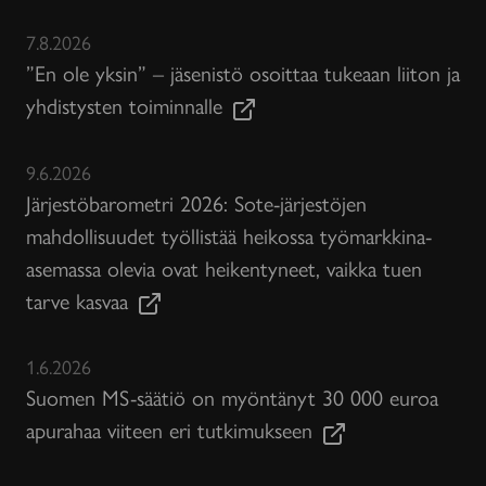
7.8.2026
”En ole yksin” – jäsenistö osoittaa tukeaan liiton ja
yhdistysten toiminnalle
9.6.2026
Järjestöbarometri 2026: Sote-järjestöjen
mahdollisuudet työllistää heikossa työmarkkina-
asemassa olevia ovat heikentyneet, vaikka tuen
tarve kasvaa
1.6.2026
Suomen MS-säätiö on myöntänyt 30 000 euroa
apurahaa viiteen eri tutkimukseen