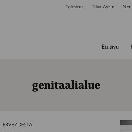
Toimitus
Tilaa Avain
Neur
Etusivu
genitaalialue
 TERVEYDESTÄ