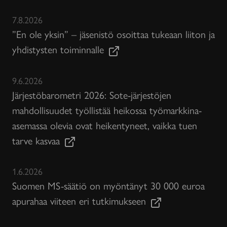
7.8.2026
”En ole yksin” – jäsenistö osoittaa tukeaan liiton ja
yhdistysten toiminnalle
9.6.2026
Järjestöbarometri 2026: Sote-järjestöjen
mahdollisuudet työllistää heikossa työmarkkina-
asemassa olevia ovat heikentyneet, vaikka tuen
tarve kasvaa
1.6.2026
Suomen MS-säätiö on myöntänyt 30 000 euroa
apurahaa viiteen eri tutkimukseen