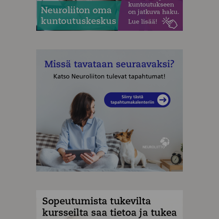
MAINOS
MAINOS