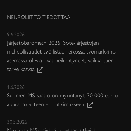
NEUROLIITTO TIEDOTTAA
9.6.2026
Järjestöbarometri 2026: Sote-järjestöjen
mahdollisuudet työllistää heikossa työmarkkina-
asemassa olevia ovat heikentyneet, vaikka tuen
tarve kasvaa
1.6.2026
Suomen MS-säätiö on myöntänyt 30 000 euroa
apurahaa viiteen eri tutkimukseen
30.5.2026
Maailman MS-päivänä puretaan sitkeitä