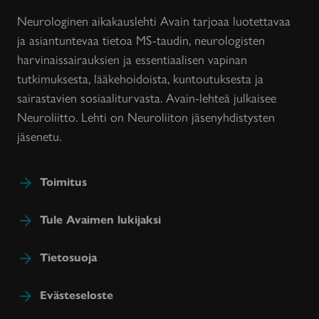
Neurologinen aikakauslehti Avain tarjoaa luotettavaa
ja asiantuntevaa tietoa MS-taudin, neurologisten
harvinaissairauksien ja essentiaalisen vapinan
tutkimuksesta, lääkehoidoista, kuntoutuksesta ja
sairastavien sosiaaliturvasta. Avain-lehteä julkaisee
Neuroliitto. Lehti on Neuroliiton jäsenyhdistysten
jäsenetu.
Toimitus
Tule Avaimen lukijaksi
Tietosuoja
Evästeseloste