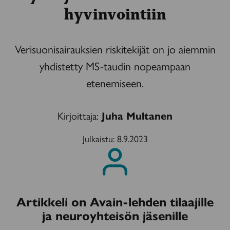
hyvinvointiin
Verisuonisairauksien riskitekijät on jo aiemmin
yhdistetty MS-taudin nopeampaan
etenemiseen.
Kirjoittaja:
Juha Multanen
Julkaistu:
8.9.2023
Artikkeli on Avain-lehden tilaajille
ja neuroyhteisön jäsenille