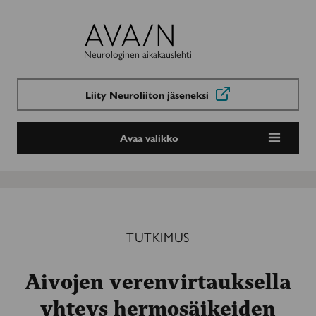
Avain-
lehti
Neurologinen aikakauslehti
Liity Neuroliiton jäseneksi
Avaa valikko
TUTKIMUS
Aivojen verenvirtauksella
yhteys hermosäikeiden