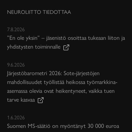
NEUROLIITTO TIEDOTTAA
7.8.2026
”En ole yksin” – jäsenistö osoittaa tukeaan liiton ja
yhdistysten toiminnalle
9.6.2026
Järjestöbarometri 2026: Sote-järjestöjen
mahdollisuudet työllistää heikossa työmarkkina-
asemassa olevia ovat heikentyneet, vaikka tuen
tarve kasvaa
1.6.2026
Suomen MS-säätiö on myöntänyt 30 000 euroa