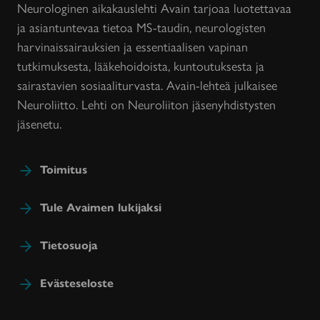
Neurologinen aikakauslehti Avain tarjoaa luotettavaa
ja asiantuntevaa tietoa MS-taudin, neurologisten
harvinaissairauksien ja essentiaalisen vapinan
tutkimuksesta, lääkehoidoista, kuntoutuksesta ja
sairastavien sosiaaliturvasta. Avain-lehteä julkaisee
Neuroliitto. Lehti on Neuroliiton jäsenyhdistysten
jäsenetu.
Toimitus
Tule Avaimen lukijaksi
Tietosuoja
Evästeseloste