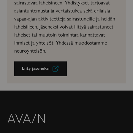
sairastavaa läheisineen. Yhdistykset tarjoavat
asiantuntemusta ja vertaistukea sekä erilaisia
vapaa-ajan aktiviteetteja sairastuneille ja heidän
läheisilleen. Jäseneksi voivat liittyä sairastuneet,
läheiset tai muutoin toimintaa kannattavat
ihmiset ja yhteisöt. Yhdessä muodostamme
neuroyhteisön.
Liity jäseneksi
Avain-
lehti