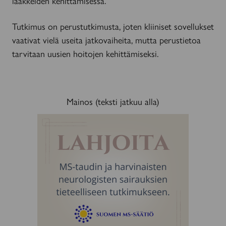
lääkkeiden kehittämisessä.
Tutkimus on perustutkimusta, joten kliiniset sovellukset
vaativat vielä useita jatkovaiheita, mutta perustietoa
tarvitaan uusien hoitojen kehittämiseksi.
Mainos (teksti jatkuu alla)
MAINOS