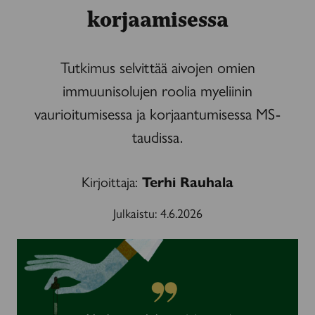
korjaamisessa
Tutkimus selvittää aivojen omien
immuunisolujen roolia myeliinin
vaurioitumisessa ja korjaantumisessa MS-
taudissa.
Kirjoittaja:
Terhi Rauhala
Julkaistu:
4.6.2026