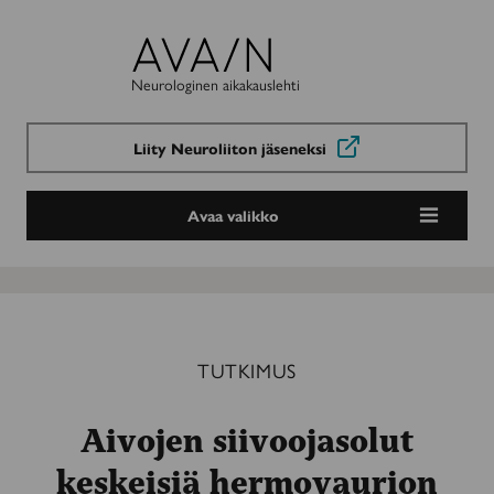
Avain-
lehti
Neurologinen aikakauslehti
Liity Neuroliiton jäseneksi
Avaa valikko
TUTKIMUS
Aivojen siivoojasolut
keskeisiä hermovaurion