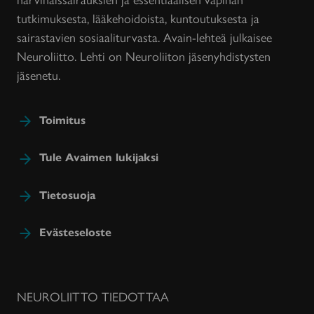
tutkimuksesta, lääkehoidoista, kuntoutuksesta ja
sairastavien sosiaaliturvasta. Avain-lehteä julkaisee
Neuroliitto. Lehti on Neuroliiton jäsenyhdistysten
jäsenetu.
Toimitus
Tule Avaimen lukijaksi
Tietosuoja
Evästeseloste
NEUROLIITTO TIEDOTTAA