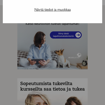
palvelussa
Näytä tiedot ja muokkaa
MAINOS
MAINOS