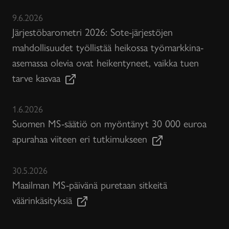
9.6.2026
Järjestöbarometri 2026: Sote-järjestöjen
mahdollisuudet työllistää heikossa työmarkkina-
asemassa olevia ovat heikentyneet, vaikka tuen
tarve kasvaa
1.6.2026
Suomen MS-säätiö on myöntänyt 30 000 euroa
apurahaa viiteen eri tutkimukseen
30.5.2026
Maailman MS-päivänä puretaan sitkeitä
väärinkäsityksiä