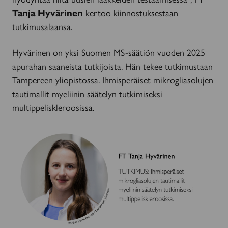
Tanja Hyvärinen
kertoo kiinnostuksestaan
tutkimusalaansa.
Hyvärinen on yksi Suomen MS-säätiön vuoden 2025
apurahan saaneista tutkijoista. Hän tekee tutkimustaan
Tampereen yliopistossa. Ihmisperäiset mikrogliasolujen
tautimallit myeliinin säätelyn tutkimiseksi
multippeliskleroosissa.